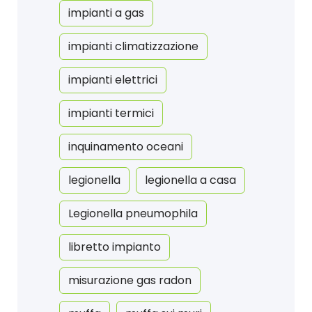
impianti a gas
impianti climatizzazione
impianti elettrici
impianti termici
inquinamento oceani
legionella
legionella a casa
Legionella pneumophila
libretto impianto
misurazione gas radon