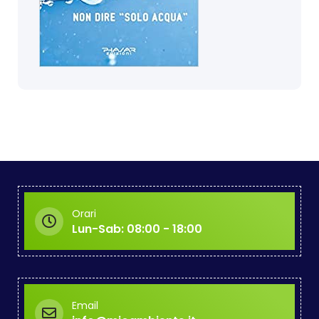
Orari
Lun-Sab: 08:00 - 18:00
Email