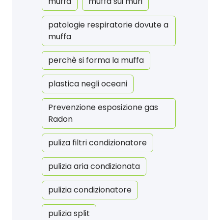
muffa
muffa sui muri
patologie respiratorie dovute a
muffa
perchè si forma la muffa
plastica negli oceani
Prevenzione esposizione gas
Radon
puliza filtri condizionatore
pulizia aria condizionata
pulizia condizionatore
pulizia split