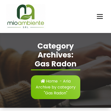
Skip
to
content
Category
Archives:
Gas Radon
Home
-
Aria
Archive by category
"Gas Radon"