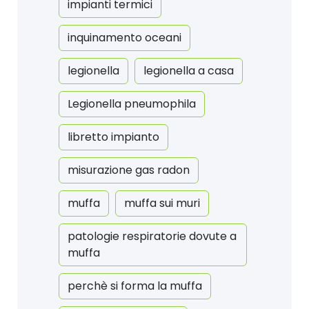
impianti termici
inquinamento oceani
legionella
legionella a casa
Legionella pneumophila
libretto impianto
misurazione gas radon
muffa
muffa sui muri
patologie respiratorie dovute a
muffa
perchè si forma la muffa