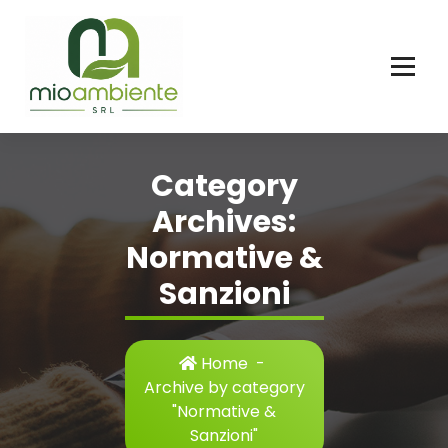
Skip
to
content
Category
Archives:
Normative &
Sanzioni
Home
-
Archive by category
"Normative &
Sanzioni"