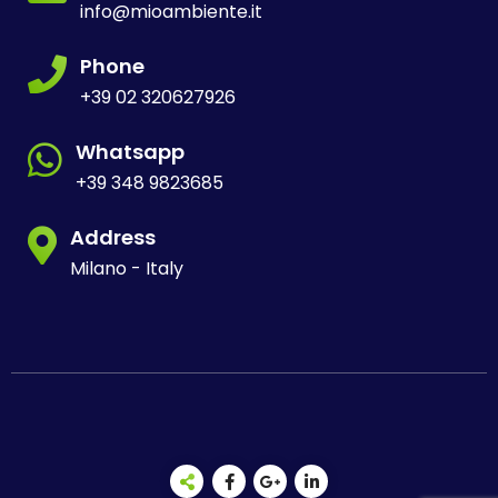
info@mioambiente.it
Phone
+39 02 320627926
Whatsapp
+39 348 9823685
Address
Milano - Italy