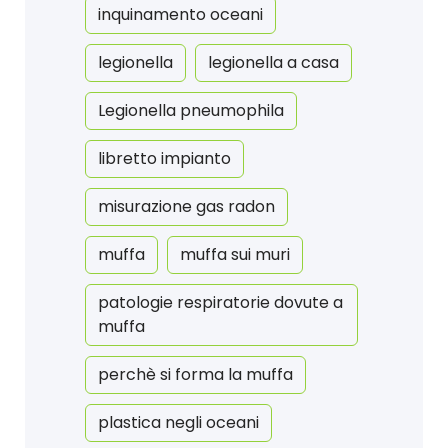
inquinamento oceani
legionella
legionella a casa
Legionella pneumophila
libretto impianto
misurazione gas radon
muffa
muffa sui muri
patologie respiratorie dovute a
muffa
perchè si forma la muffa
plastica negli oceani